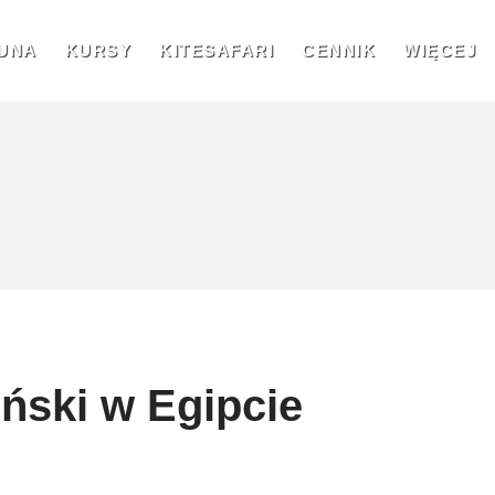
UNA
KURSY
KITESAFARI
CENNIK
WIĘCEJ
ński w Egipcie