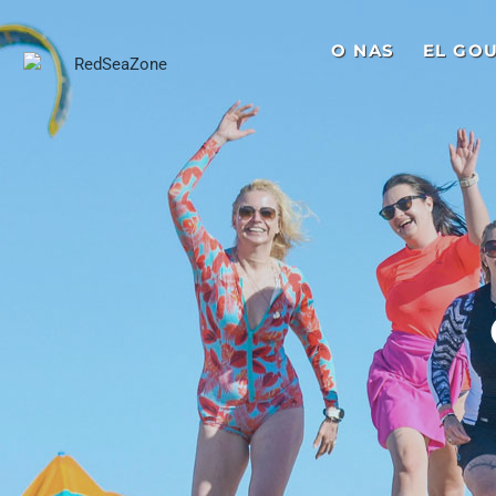
O NAS
EL GO