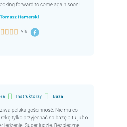
ooking forward to come again soon!
Tomasz Hamerski




via
era
Instruktorzy
Baza
ziwa polska gościnność. Nie ma co
kę tylko przyjechać na bazę a tu już o
r jedzenie. Super ludzie. Bezpieczne