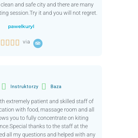
ry clean and safe city and there are many
ting session.Try it and you will not regret.
pawelkuryl




via
Instruktorzy
Baza
th extremely patient and skilled staff of
ocation with food, massage room and all
ows you to fully concentrate on kiting
ce.Special thanks to the staff at the
d all my questions and helped with any