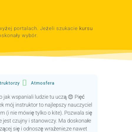
WordPress.org
wyżej portalach. Jeżeli szukacie
kursu
skonały wybór.
truktorzy
Atmosfera
o jak wspaniali ludzie tu uczą 😍 Pięć
ek mój instruktor to najlepszy nauczyciel
m (i nie mówię tylko o kite). Pozwala się
e jest czujny i stanowczy. Ma doskonałe
zącej się i odnoszę wrażenie,ze nawet