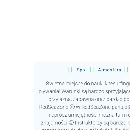
Spot
Atmosfera
Świetne miejsce do nauki kitesurfin
pływania! Warunki są bardzo sprzyjające
przyjazna, zabawna oraz bardzo p
RedSeaZone 🙂 W RedSeaZone panuje św
i oprócz umiejętności można tam 
znajomości 🙂 Instruktorzy są bardzo 