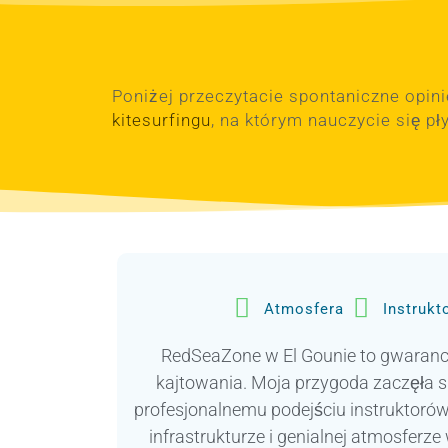
Poniżej przeczytacie spontaniczne opin
kitesurfingu
, na którym nauczycie się p
Atmosfera
Instrukt
RedSeaZone w El Gounie to gwarancj
kajtowania. Moja przygoda zaczęła si
profesjonalnemu podejściu instruktorów (
infrastrukturze i genialnej atmosferze